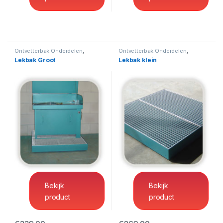
Ontvetterbak Onderdelen
,
Ontvetterbak Onderdelen
,
Ontvetterbak-Onderdelenreiniger
Ontvetterbak-Onderdelenreiniger
Lekbak Groot
Lekbak klein
Ontvetterbak Onderdelen
,
Ontvetterbak Onderdelen
,
Ontvetterbak-Onderdelenreiniger
Ontvetterbak-Onderdelenreiniger
Lekbak Groot
Lekbak klein
Bekijk
Bekijk
product
product