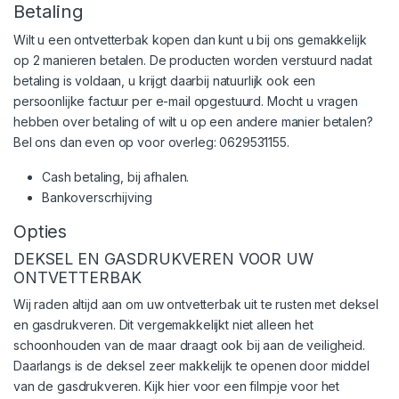
Betaling
Wilt u een ontvetterbak kopen dan kunt u bij ons gemakkelijk
op 2 manieren betalen. De producten worden verstuurd nadat
betaling is voldaan, u krijgt daarbij natuurlijk ook een
persoonlijke factuur per e-mail opgestuurd. Mocht u vragen
hebben over betaling of wilt u op een andere manier betalen?
Bel ons dan even op voor overleg: 0629531155.
Cash betaling, bij afhalen.
Bankoverscrhijving
Opties
DEKSEL EN GASDRUKVEREN VOOR UW
ONTVETTERBAK
Wij raden altijd aan om uw ontvetterbak uit te rusten met deksel
en gasdrukveren. Dit vergemakkelijkt niet alleen het
schoonhouden van de maar draagt ook bij aan de veiligheid.
Daarlangs is de deksel zeer makkelijk te openen door middel
van de gasdrukveren. Kijk hier voor een filmpje voor het