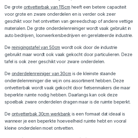
De grote
ontvetterbak van 115cm
heeft een betere capaciteit
voor grote en zware onderdelen en is verder ook zeer
geschikt voor het ontvetten van gereedschap of andere vettige
materialen. De grote onderdelenreiniger wordt vaak gebruikt in
auto bedrijven, loonwerkersbedrijven en gerelateerde industrie.
De
reinigingstafel van 50cm
wordt ook door de industrie
gebruikt maar wordt ook vaak gekocht door particulieren. Deze
tafel is ook zeer geschikt voor zware onderdelen.
De
onderdelenreiniger van 30cm
is de kleinste staande
onderdelenreiniger die wij in ons assortiment hebben. Deze
ontvetterbak wordt vaak gekocht door fietsenmakers die maar
beperkte ruimte nodig hebben. Daarlangs kan ook deze
spoelbak zware onderdelen dragen maar is de ruimte beperkt.
De
ontvetterbak 30cm werkbank
is een formaat dat ideaal is
wanneer je een beperkte hoeveelheid ruimte hebt en vooral
kleine onderdelen moet ontvetten.