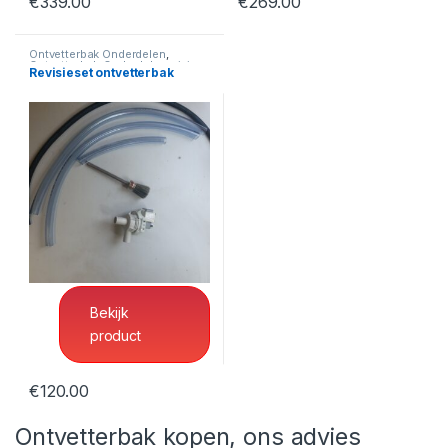
€
339.00
€
269.00
Ontvetterbak Onderdelen
,
Ontvetterbak-Onderdelenreiniger
Revisieset ontvetterbak
Ontvetterbak Onderdelen
,
Ontvetterbak-Onderdelenreiniger
Revisieset ontvetterbak
Bekijk
product
€
120.00
Ontvetterbak kopen, ons advies