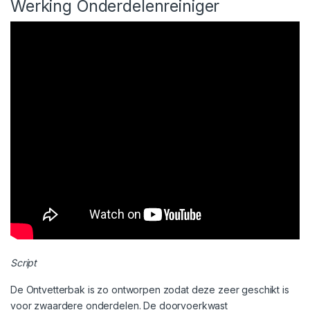
Werking Onderdelenreiniger
Script
De Ontvetterbak is zo ontworpen zodat deze zeer geschikt is
voor zwaardere onderdelen. De doorvoerkwast