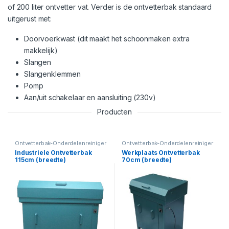
of 200 liter ontvetter vat. Verder is de ontvetterbak standaard
uitgerust met:
Doorvoerkwast (dit maakt het schoonmaken extra
makkelijk)
Slangen
Slangenklemmen
Pomp
Aan/uit schakelaar en aansluiting (230v)
Producten
Ontvetterbak-Onderdelenreiniger
Ontvetterbak-Onderdelenreiniger
Industriele Ontvetterbak
Werkplaats Ontvetterbak
115cm (breedte)
70cm (breedte)