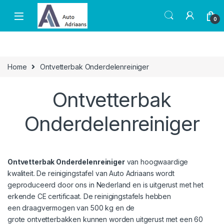
Skip to navigation
Skip to content
0
Home
Ontvetterbak Onderdelenreiniger
Ontvetterbak
Onderdelenreiniger
Ontvetterbak Onderdelenreiniger
van hoogwaardige
kwaliteit. De reinigingstafel van Auto Adriaans wordt
geproduceerd door ons in Nederland en is uitgerust met het
erkende CE certificaat. De reinigingstafels hebben
een draagvermogen van 500 kg en de
grote ontvetterbakken kunnen worden uitgerust met een 60