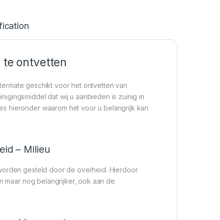
fication
 te ontvetten
termate geschikt voor het ontvetten van
igingsmiddel dat wij u aanbieden is zuinig in
es hieronder waarom het voor u belangrijk kan
eid – Milieu
 worden gesteld door de overheid. Hierdoor
en maar nog belangrijker, ook aan de