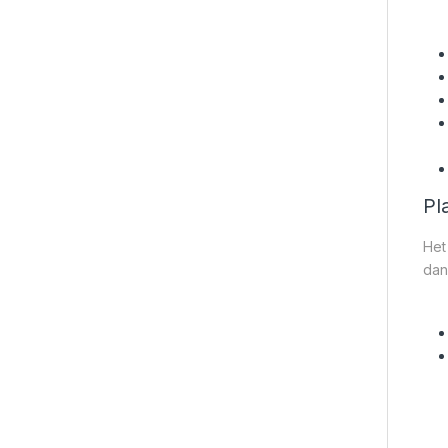
Pl
Het
dan