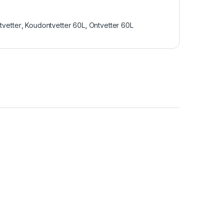
vetter
,
Koudontvetter 60L
,
Ontvetter 60L