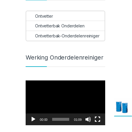
Ontvetter
Ontvetterbak Onderdelen
Ontvetterbak-Onderdelenreiniger
Werking Onderdelenreiniger
Videospeler
00:00
01:09