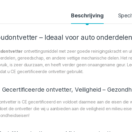
Beschrijving
Speci
udontvetter – Ideaal voor auto onderdelen
dontvetter
ontvettingsmiddel met zeer goede reinigingskracht en ui
erdelen, gereedschap, en andere vettige mechanische delen. Het rein
ruik, is zeer duurzaam, en heeft verder geen onaangename geur. Le
n dat u CE gecertificeerde ontvetter gebruikt.
 Gecertificeerde ontvetter, Veiligheid – Gezondh
ontvetter is CE gecertificeerd en voldoet daarmee aan de eisen die
doet de ontvetter die wij u aanbieden aan de veiligheid en milieu eis
ondheidseisen!