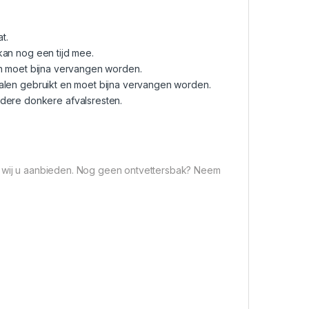
t.
kan nog een tijd mee.
en moet bijna vervangen worden.
malen gebruikt en moet bijna vervangen worden.
ndere donkere afvalsresten.
ie wij u aanbieden. Nog geen ontvettersbak? Neem