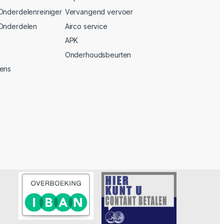
Onderdelenreiniger
Vervangend vervoer
 Onderdelen
Airco service
APK
Onderhoudsbeurten
vens