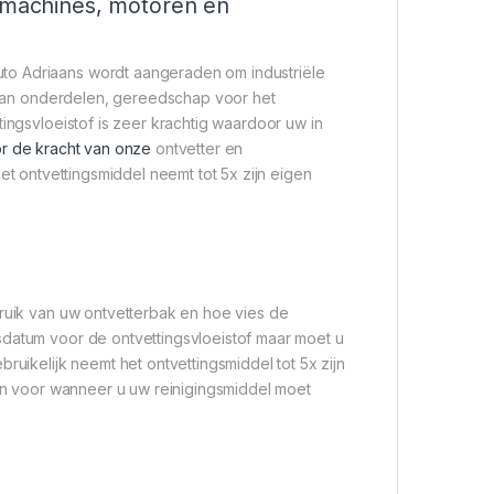
n machines, motoren en
to Adriaans wordt aangeraden om industriële
n van onderdelen, gereedschap voor het
tingsvloeistof is zeer krachtig waardoor uw in
r de kracht van onze
ontvetter en
Het ontvettingsmiddel neemt tot 5x zijn eigen
bruik van uw ontvetterbak en hoe vies de
sdatum voor de ontvettingsvloeistof maar moet u
ruikelijk neemt het ontvettingsmiddel tot 5x zijn
gen voor wanneer u uw reinigingsmiddel moet