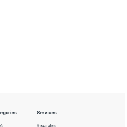
egories
Services
’s
Reparaties