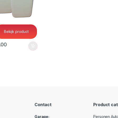
er
ud ontvetter Delta
Bekijk product
.00
Contact
Product cat
Garage:
Personen Auto