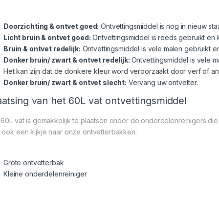
Doorzichting & ontvet goed:
Ontvettingsmiddel is nog in nieuw staa
Licht bruin & ontvet goed:
Ontvettingsmiddel is reeds gebruikt en 
Bruin & ontvet redelijk:
Ontvettingsmiddel is vele malen gebruikt 
Donker bruin/ zwart & ontvet redelijk:
Ontvettingsmiddel is vele 
Het kan zijn dat de donkere kleur word veroorzaakt door verf of a
Donker bruin/ zwart & ontvet slecht:
Vervang uw ontvetter.
aatsing van het 60L vat ontvettingsmiddel
 60L vat is gemakkelijk te plaatsen onder de onderdelenreinigers d
 ook een kijkje naar onze ontvetterbakken:
Grote ontvetterbak
Kleine onderdelenreiniger