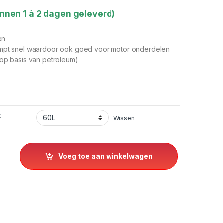
nnen 1 à 2 dagen geleverd)
en
ampt snel waardoor ook goed voor motor onderdelen
(op basis van petroleum)
t
Wissen
quantity
Voeg toe aan winkelwagen