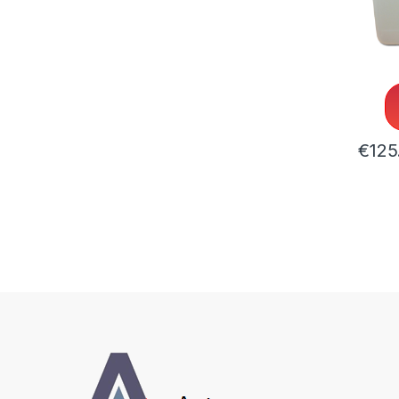
Ontvett
25L Ko
5088
€
125