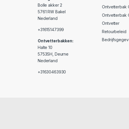
Bolle akker 2
Ontvetterbak 
5761 RW Bakel
Ontvetterbak
Nederland
Ontvetter
+31615147399
Retourbeleid
Bedrijfsgege
Ontvetterbakken:
Halte 10
5753SH, Deurne
Nederland
+31630463930