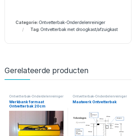
Categorie:
Ontvetterbak-Onderdelenreiniger
Tag:
Ontvetterbak met droogkast/afzuigkast
Gerelateerde producten
Ontvetterbak-Onderdelenreiniger
Ontvetterbak-Onderdelenreiniger
Werkbank formaat
Maatwerk Ontvetterbak
Ontvetterbak 20cm
(Breedte), 30cm (hoogte)