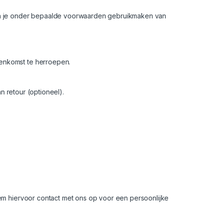
 kun je onder bepaalde voorwaarden gebruikmaken van
eenkomst te herroepen.
 retour (optioneel).
m hiervoor contact met ons op voor een persoonlijke