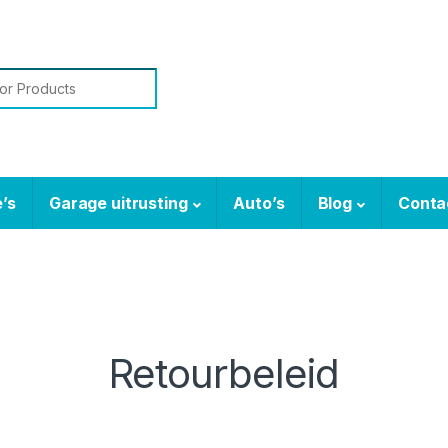
or:
’s
Garage uitrusting
Auto’s
Blog
Conta
Retourbeleid