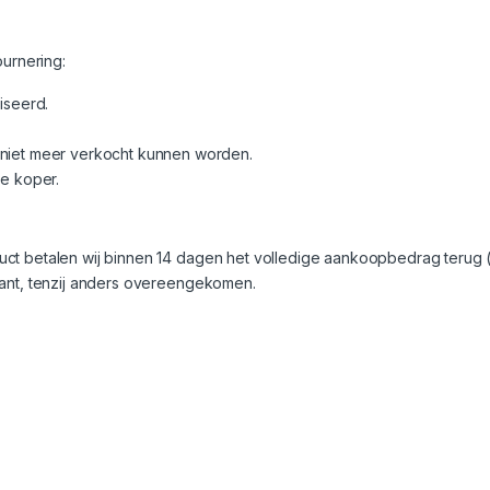
ournering:
iseerd.
niet meer verkocht kunnen worden.
e koper.
ct betalen wij binnen 14 dagen het volledige aankoopbedrag terug 
lant, tenzij anders overeengekomen.