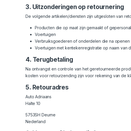
3. Uitzonderingen op retournering
De volgende artikelen/diensten zijn uitgesloten van ret
Producten die op maat zijn gemaakt of gepersonal
Voertuigen
Verbruiksgoederen of onderdelen die na openen 
Voertuigen met kentekenregistratie op naam van d
4. Terugbetaling
Na ontvangst en controle van het geretourneerde produ
kosten voor retourzending zijn voor rekening van de k
5. Retouradres
Auto Adriaans
Halte 10
5753SH Deurne
Nederland