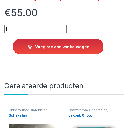
€
55.00
Slangenset Nitriel (4 st) - Langer houdbaar quantity
Voeg toe aan winkelwagen
Gerelateerde producten
Ontvetterbak Onderdelen
Ontvetterbak Onderdelen
,
Ontvetterbak-Onderdelenreiniger
Schakelaar
Lekbak Groot