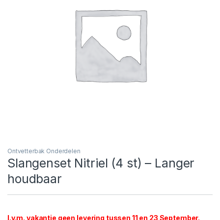
Ontvetterbak Onderdelen
Slangenset Nitriel (4 st) – Langer
houdbaar
I.v.m. vakantie geen levering tussen 11 en 23 September.